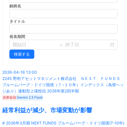
銘柄名
タイトル
発表期間
検索する
2026-04-16 13:00
2245
野村アセットマネジメント株式会社 ＮＥＸＴ ＦＵＮＤＳ
ブルームバーグ・ドイツ国債（７−１０年）インデックス（為替ヘッ
ジあり）連動型上場投信
2026年第2四半期
決算短信
Gemini 2.5 Flash
経常利益が減少、市場変動が影響
# 2026年3月期 NEXT FUNDS ブルームバーグ・ドイツ国債(7-10年)