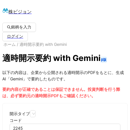
株ビジョン
銘柄を入力
ログイン
ホーム
/
適時開示要約 with Gemini
適時開示要約 with Gemini
β版
以下の内容は、企業から公開される適時開示のPDFをもとに、生成
AI「Gemini」で要約したものです。
要約内容が正確であることは保証できません。投資判断を行う際
は、必ず要約元の適時開示PDFもご確認ください。
開示タイプ
コード