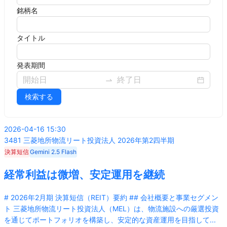
銘柄名
タイトル
発表期間
検索する
2026-04-16 15:30
3481
三菱地所物流リート投資法人
2026年第2四半期
決算短信
Gemini 2.5 Flash
経常利益は微増、安定運用を継続
# 2026年2月期 決算短信（REIT）要約 ## 会社概要と事業セグメン
ト 三菱地所物流リート投資法人（MEL）は、物流施設への厳選投資
を通じてポートフォリオを構築し、安定的な資産運用を目指して
...