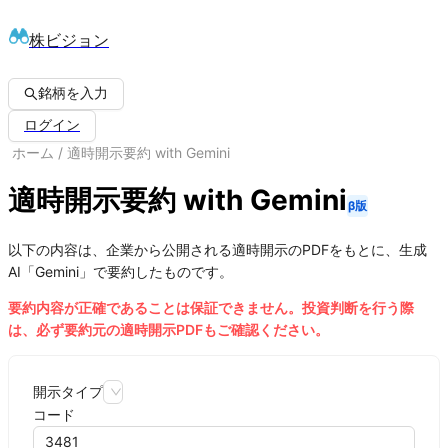
株ビジョン
銘柄を入力
ログイン
ホーム
/
適時開示要約 with Gemini
適時開示要約 with Gemini
β版
以下の内容は、企業から公開される適時開示のPDFをもとに、生成
AI「Gemini」で要約したものです。
要約内容が正確であることは保証できません。投資判断を行う際
は、必ず要約元の適時開示PDFもご確認ください。
開示タイプ
コード