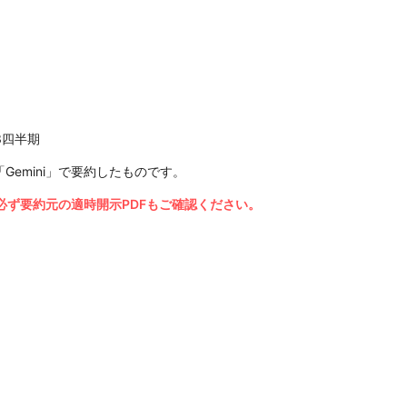
3四半期
Gemini」で要約したものです。
ず要約元の適時開示PDFもご確認ください。