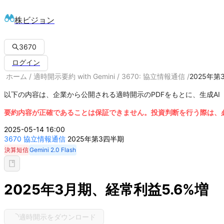
株ビジョン
3670
ログイン
ホーム
/
適時開示要約 with Gemini
/
3670: 協立情報通信
/
2025年第
以下の内容は、企業から公開される適時開示のPDFをもとに、生成AI「
要約内容が正確であることは保証できません。投資判断を行う際は、必
2025-05-14 16:00
3670
協立情報通信
2025年第3四半期
決算短信
Gemini 2.0 Flash
2025年3月期、経常利益5.6%増
適時開示をダウンロード