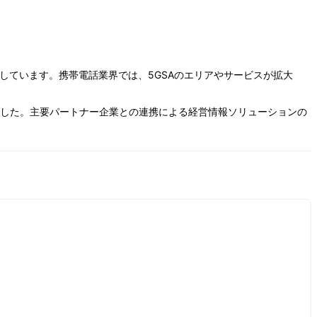
移しています。携帯電話業界では、5GSAのエリアやサービスが拡大
ました。主要パートナー企業との連携による経営情報ソリューションの