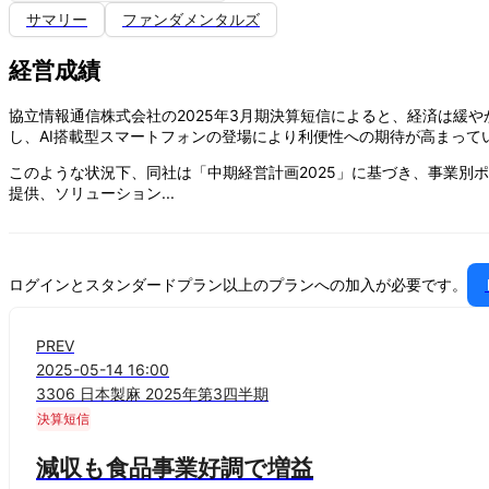
サマリー
ファンダメンタルズ
経営成績
協立情報通信株式会社の2025年3月期決算短信によると、経済は緩や
し、AI搭載型スマートフォンの登場により利便性への期待が高まって
このような状況下、同社は「中期経営計画2025」に基づき、事業
提供、ソリューション...
ログインとスタンダードプラン以上のプランへの加入が必要です。
PREV
2025-05-14 16:00
3306
日本製麻
2025年第3四半期
決算短信
減収も食品事業好調で増益