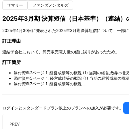
サマリー
ファンダメンタルズ
2025年3月期 決算短信（日本基準）（連結
2025年4月30日に発表された2025年3月期決算短信について、一
訂正理由
連結子会社において、卸売販売電力量の値に誤りがあったため。
訂正箇所
添付資料2ページ 1. 経営成績等の概況 (1) 当期の経営成績の
添付資料5ページ 1. 経営成績等の概況 (1) 当期の経営成績
添付資料7ページ 1. 経営成績等の概況 ...
ログインとスタンダードプラン以上のプランへの加入が必要です。
PREV