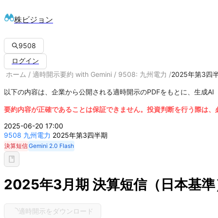
株ビジョン
9508
ログイン
ホーム
/
適時開示要約 with Gemini
/
9508: 九州電力
/
2025年第3四
以下の内容は、企業から公開される適時開示のPDFをもとに、生成AI「
要約内容が正確であることは保証できません。投資判断を行う際は、必
2025-06-20 17:00
9508
九州電力
2025年第3四半期
決算短信
Gemini 2.0 Flash
2025年3月期 決算短信（日本基準
適時開示をダウンロード