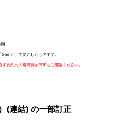
半期
Gemini」で要約したものです。
ず要約元の適時開示PDFもご確認ください。
）(連結) の一部訂正